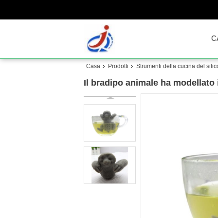
C
Casa
Prodotti
Strumenti della cucina del sili
Il bradipo animale ha modellato i