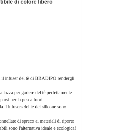
ibile di colore libero
l infuser del tè di BRADIPO rendergli
 tazza per godere del tè perfettamente
arsi per la pesca fuori
 I infusers del tè del silicone sono
llate di spreco ai materiali di riporto
cabili sono l'alternativa ideale e ecologica!