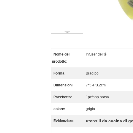
Nome del
Infuser del tè
prodotto:
Forma:
Bradipo
Dimensioni:
7*5.4*3.2cm
Pacchetto:
1pc/opp borsa
colore:
grigio
utensili da cucina di 
Evidenziare: