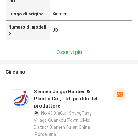
lari
Luogo di origine
Xiamen
Numero di modell
JQ
o
Osservi più
Circa noi
Xiamen Jingqi Rubber &
Plastic Co., Ltd. profilo del
produttore
No.43 XiaCun ShangTang
Village Guankou Town JiMei
District Xiamen Fujian China
,Porcellana