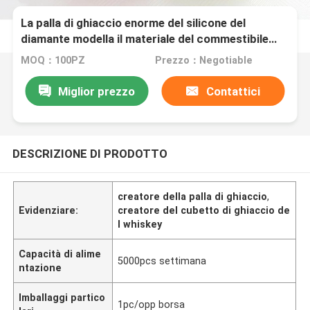
La palla di ghiaccio enorme del silicone del
diamante modella il materiale del commestibile
rotondo
MOQ：100PZ
Prezzo：Negotiable
Miglior prezzo
Contattici
DESCRIZIONE DI PRODOTTO
creatore della palla di ghiaccio
,
Evidenziare:
creatore del cubetto di ghiaccio de
l whiskey
Capacità di alime
5000pcs settimana
ntazione
Imballaggi partico
1pc/opp borsa