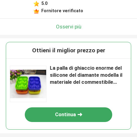
5.0
Fornitore verificato
Osservi più
Ottieni il miglior prezzo per
La palla di ghiaccio enorme del
silicone del diamante modella il
materiale del commestibile
rotondo
Continua