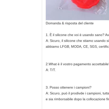
Domanda & risposta del cliente
1. È il silicone che voi è usando sano? Ave
A: Sicuro, il silicone che stiamo usando 
abbiamo LFGB, MODA, CE, SGS, certificat
2.What è il vostro pagamento accettabile
A: T/T.
3. Posso ottenere i campioni?
A: Sicuro, può il prodivde i campioni, tutt
e sia rimborsabile dopo la collocazione f