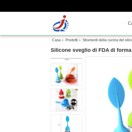
C
Casa
Prodotti
Strumenti della cucina del sili
Silicone sveglio di FDA di forma d