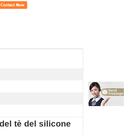
tto
del tè del silicone