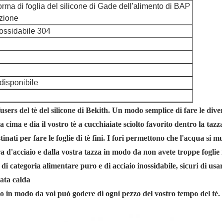
forma di foglia del silicone di Gade dell'alimento di BAP
azione
nossidabile 304
disponibile
users del tè del silicone di Bekith. Un modo semplice di fare le diverse
cima e dia il vostro tè a cucchiaiate sciolto favorito dentro la tazza
tinati per fare le foglie di tè fini. I fori permettono che l'acqua si 
ra d'acciaio e dalla vostra tazza in modo da non avete troppe foglie 
i categoria alimentare puro e di acciaio inossidabile, sicuri di usare.
nata calda
ggio in modo da voi può godere di ogni pezzo del vostro tempo del tè. 