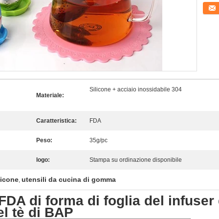
Conta
Silicone + acciaio inossidabile 304
Materiale:
Caratteristica:
FDA
Peso:
35g/pc
logo:
Stampa su ordinazione disponibile
licone
utensili da cucina di gomma
,
FDA di forma di foglia del infuser 
el tè di BAP