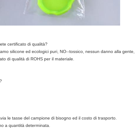
te certificato di qualità?
siamo silicone ed ecologici puri, NO--tossico, nessun danno alla gente,
o di qualità di ROHS per il materiale.
?
avia le tasse del campione di bisogno ed il costo di trasporto.
ino a quantità determinata.