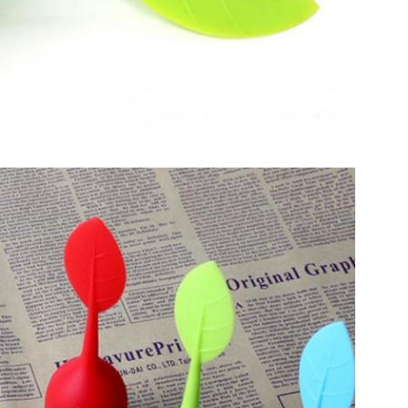
Lasciate un messaggio
Ti richiameremo presto!